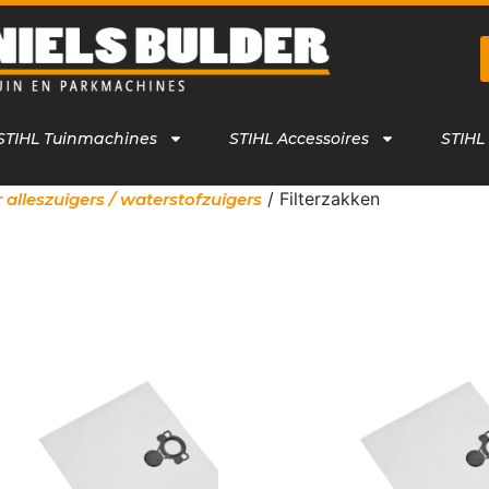
STIHL Tuinmachines
STIHL Accessoires
STIHL
/ Filterzakken
 alleszuigers / waterstofzuigers