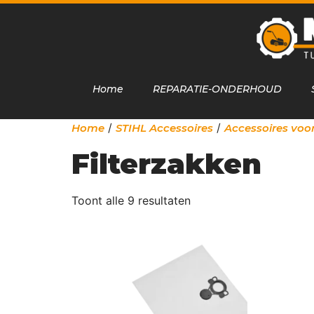
Home
REPARATIE-ONDERHOUD
/
/
Home
STIHL Accessoires
Accessoires voor
Filterzakken
Toont alle 9 resultaten