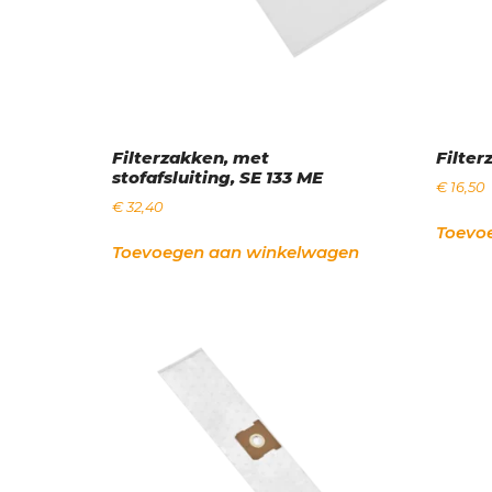
Filterzakken, met
Filter
stofafsluiting, SE 133 ME
€
16,50
€
32,40
Toevo
Toevoegen aan winkelwagen