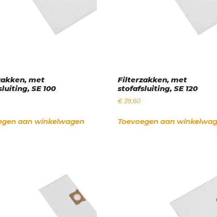
zakken, met
Filterzakken, met
sluiting, SE 100
stofafsluiting, SE 120
€
39,60
egen aan winkelwagen
Toevoegen aan winkelwa