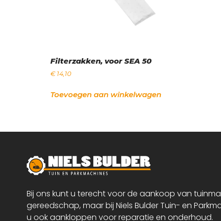
Filterzakken, voor SEA 50
€
14,10
Toevoegen aan winkelwagen
Bij ons kunt u terecht voor de aankoop van tuinm
gereedschap, maar bij Niels Bulder Tuin- en Parkm
u ook aankloppen voor reparatie en onderhoud.