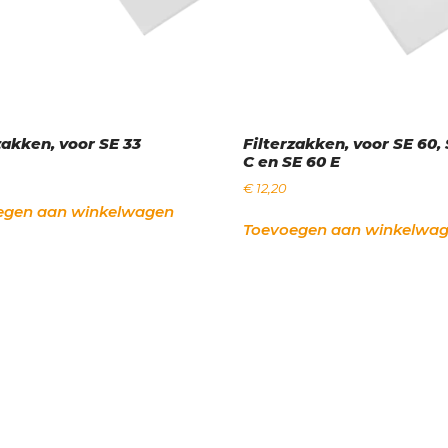
zakken, voor SE 33
Filterzakken, voor SE 60,
C en SE 60 E
€
12,20
egen aan winkelwagen
Toevoegen aan winkelwa