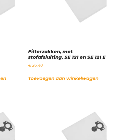
Filterzakken, met
stofafsluiting, SE 121 en SE 121 E
€
26,40
gen
Toevoegen aan winkelwagen