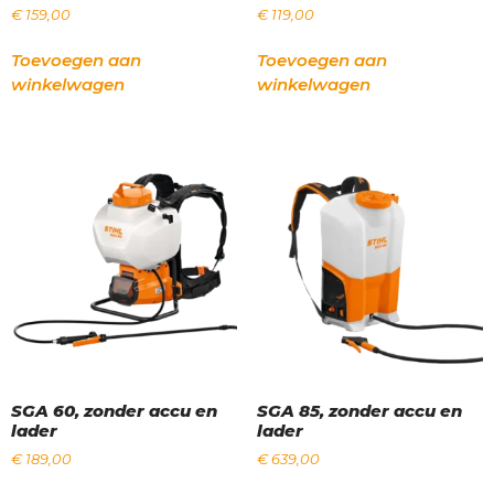
€
159,00
€
119,00
Toevoegen aan
Toevoegen aan
winkelwagen
winkelwagen
SGA 60, zonder accu en
SGA 85, zonder accu en
lader
lader
€
189,00
€
639,00