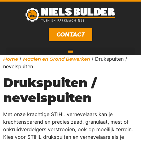
CONTACT
/
/ Drukspuiten /
Home
Maaien en Grond Bewerken
nevelspuiten
Drukspuiten /
nevelspuiten
Met onze krachtige STIHL vernevelaars kan je
krachtensparend en precies zaad, granulaat, mest of
onkruidverdelgers verstrooien, ook op moeilijk terrein.
Kies voor STIHL drukspuiten en vernevelaars als je