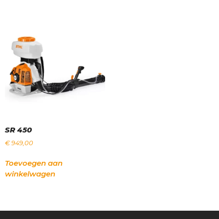
SR 450
€
949,00
Toevoegen aan
winkelwagen