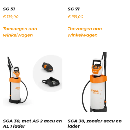
SG 51
SG 71
€
139,00
€
159,00
Toevoegen aan
Toevoegen aan
winkelwagen
winkelwagen
SGA 30, met AS 2 accu en
SGA 30, zonder accu en
AL 1 lader
lader