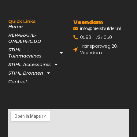
Quick Links
Veendam
Home
info@nielsbulder.nl
REPARATIE-
0598 - 727 050
ONDERHOUD
Transportweg 20,
STIHL
Veendam
Tuinmachines
STIHL Accessoires
STIHL Bronnen
Contact