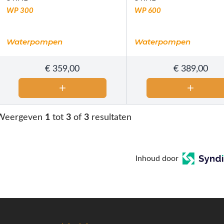
WP 300
WP 600
Waterpompen
Waterpompen
€
359,00
€
389,00
Weergeven
1
tot
3
of
3
resultaten
Inhoud door