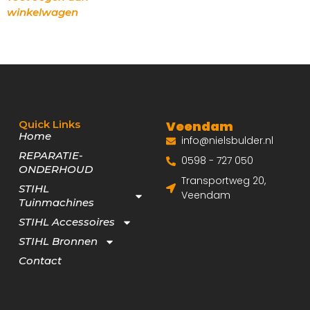
winkelwagen
Quick Links
Veendam
Home
info@nielsbulder.nl
REPARATIE-
0598 - 727 050
ONDERHOUD
Transportweg 20,
STIHL
Veendam
Tuinmachines
STIHL Accessoires
STIHL Bronnen
Contact