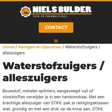
CONTACT
/
/ Waterstofzuigers /
Home
Reinigen en Opruimen
alleszuigers
Waterstofzuigers /
alleszuigers
Bouwstof, metalen splinters, aangeveegd vuil of
vloeistoffen verwijder je in een handomdraai. Met een
krachtige alleszuiger van STIHL pak je reinigingsklussen
snel, grondig en met een druk op de knop aan. STIHL