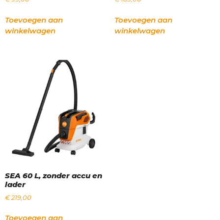
Toevoegen aan
Toevoegen aan
winkelwagen
winkelwagen
SEA 60 L, zonder accu en
lader
€
219,00
Toevoegen aan