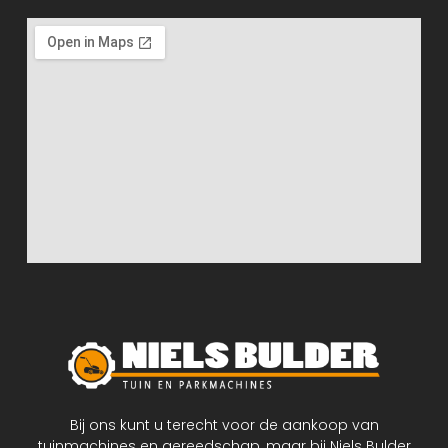
Bij ons kunt u terecht voor de aankoop van
tuinmachines en gereedschap, maar bij Niels Bulder