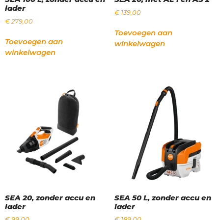
lader
€
139,00
€
279,00
Toevoegen aan
Toevoegen aan
winkelwagen
winkelwagen
SEA 20, zonder accu en
SEA 50 L, zonder accu en
lader
lader
€
99,00
€
189,00