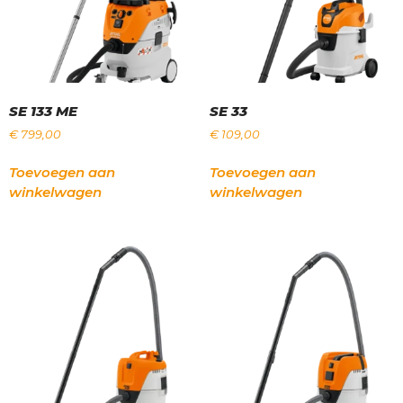
SE 133 ME
SE 33
€
799,00
€
109,00
Toevoegen aan
Toevoegen aan
winkelwagen
winkelwagen