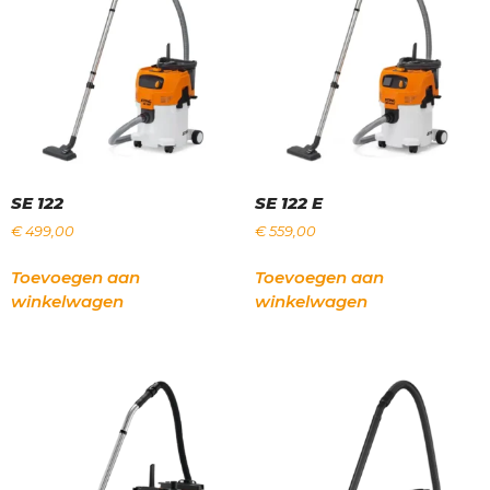
SE 122
SE 122 E
€
499,00
€
559,00
Toevoegen aan
Toevoegen aan
winkelwagen
winkelwagen