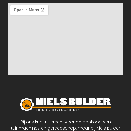
Bij ons kunt u terecht voor de aankoop van
tuinmachines en gereedschap, maar bij Niels Bulder