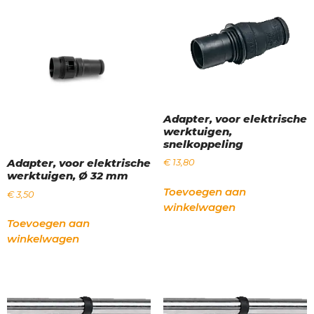
Adapter, voor elektrische
werktuigen,
snelkoppeling
Adapter, voor elektrische
€
13,80
werktuigen, Ø 32 mm
Toevoegen aan
€
3,50
winkelwagen
Toevoegen aan
winkelwagen