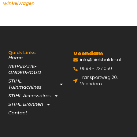
winkelwagen
Quick Links
Veendam
Home
info@nielsbulder.nl
REPARATIE-
0598 - 727 050
ONDERHOUD
Transportweg 20,
STIHL
Veendam
Tuinmachines
STIHL Accessoires
STIHL Bronnen
Contact