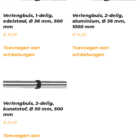
Verlengbuis, 1-delig,
Verlengbuis, 2-delig,
edelstaal, Ø 36 mm, 500
aluminium, Ø 36 mm,
mm
1000 mm
€
37,30
€
14,20
Toevoegen aan
Toevoegen aan
winkelwagen
winkelwagen
Verlengbuis, 2-delig,
kunststof, Ø 50 mm, 500
mm
€
24,10
Toevoegen aan