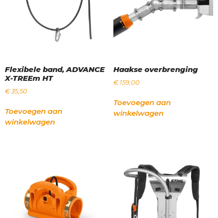
Flexibele band, ADVANCE
Haakse overbrenging
X-TREEm HT
€
159,00
€
35,50
Toevoegen aan
Toevoegen aan
winkelwagen
winkelwagen