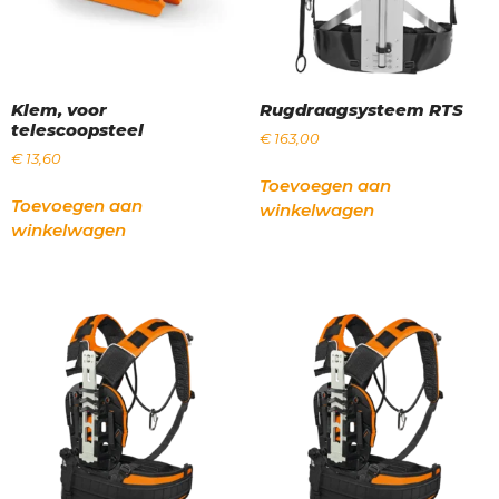
Klem, voor
Rugdraagsysteem RTS
telescoopsteel
€
163,00
€
13,60
Toevoegen aan
Toevoegen aan
winkelwagen
winkelwagen