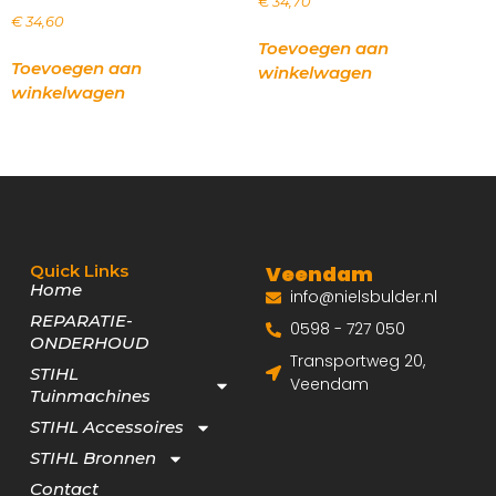
€
34,70
€
34,60
Toevoegen aan
Toevoegen aan
winkelwagen
winkelwagen
Quick Links
Veendam
Home
info@nielsbulder.nl
REPARATIE-
0598 - 727 050
ONDERHOUD
Transportweg 20,
STIHL
Veendam
Tuinmachines
STIHL Accessoires
STIHL Bronnen
Contact