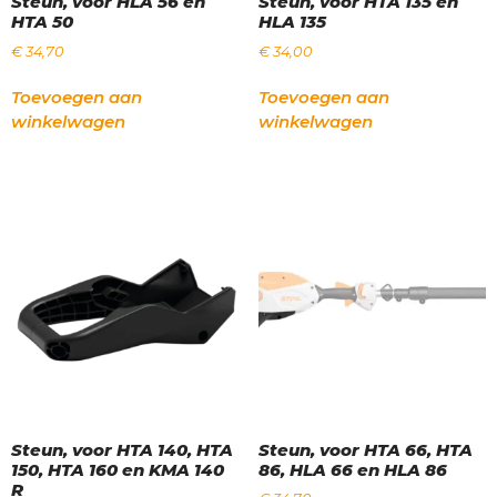
Steun, voor HLA 56 en
Steun, voor HTA 135 en
HTA 50
HLA 135
€
34,70
€
34,00
Toevoegen aan
Toevoegen aan
winkelwagen
winkelwagen
Steun, voor HTA 140, HTA
Steun, voor HTA 66, HTA
150, HTA 160 en KMA 140
86, HLA 66 en HLA 86
R