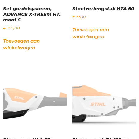
Set gordelsysteem,
Steelverlengstuk HTA 50
ADVANCE X-TREEm HT,
€
55,10
maat S
€
165,00
Toevoegen aan
winkelwagen
Toevoegen aan
winkelwagen