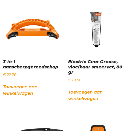
3-in-1
Electric Gear Grease,
aanscherpgereedschap
vloeibaar smeervet, 80
gr
€
22,70
€
10,50
Toevoegen aan
Toevoegen aan
winkelwagen
winkelwagen