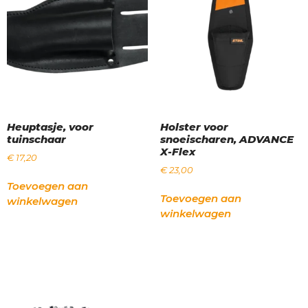
Heuptasje, voor
Holster voor
tuinschaar
snoeischaren, ADVANCE
X-Flex
€
17,20
€
23,00
Toevoegen aan
Toevoegen aan
winkelwagen
winkelwagen