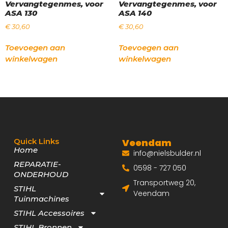
Vervangtegenmes, voor
Vervangtegenmes, voor
ASA 130
ASA 140
€
30,60
€
30,60
Toevoegen aan
Toevoegen aan
winkelwagen
winkelwagen
Quick Links
Veendam
Home
info@nielsbulder.nl
REPARATIE-
0598 - 727 050
ONDERHOUD
Transportweg 20,
STIHL
Veendam
Tuinmachines
STIHL Accessoires
STIHL Bronnen