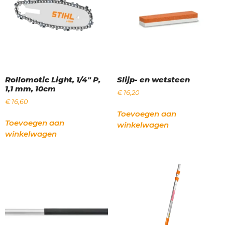
Rollomotic Light, 1/4" P,
Slijp- en wetsteen
1,1 mm, 10cm
€
16,20
€
16,60
Toevoegen aan
Toevoegen aan
winkelwagen
winkelwagen