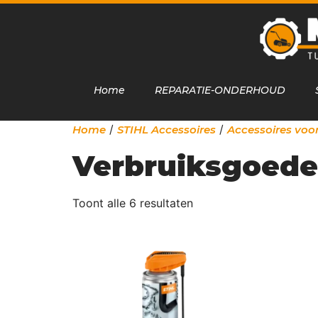
Home
REPARATIE-ONDERHOUD
/
/
Home
STIHL Accessoires
Accessoires voor
Verbruiksgoede
Toont alle 6 resultaten