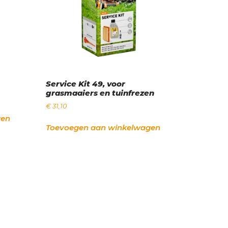
Service Kit 49, voor
grasmaaiers en tuinfrezen
€
31,10
gen
Toevoegen aan winkelwagen