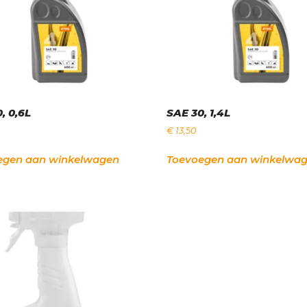
, 0,6L
SAE 30, 1,4L
€
13,50
egen aan winkelwagen
Toevoegen aan winkelwa