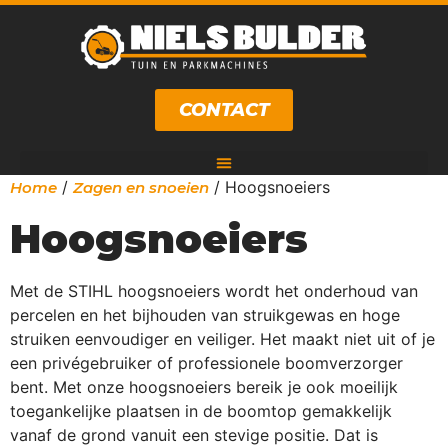
CONTACT
/
/ Hoogsnoeiers
Home
Zagen en snoeien
Hoogsnoeiers
Met de STIHL hoogsnoeiers wordt het onderhoud van
percelen en het bijhouden van struikgewas en hoge
struiken eenvoudiger en veiliger. Het maakt niet uit of je
een privégebruiker of professionele boomverzorger
bent. Met onze hoogsnoeiers bereik je ook moeilijk
toegankelijke plaatsen in de boomtop gemakkelijk
vanaf de grond vanuit een stevige positie. Dat is