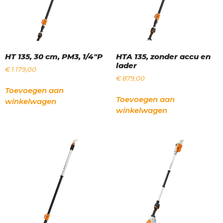
HT 135, 30 cm, PM3, 1/4"P
HTA 135, zonder accu en
lader
€
1.179,00
€
879,00
Toevoegen aan
Toevoegen aan
winkelwagen
winkelwagen