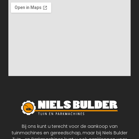
Bij ons kunt u terecht voor de aankoop van
tuinmachines en gereedschap, maar bij Niels Bulder