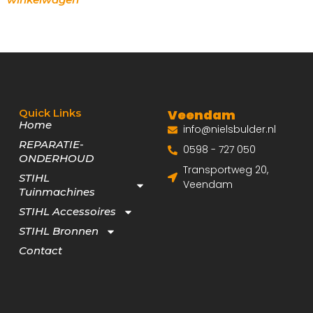
Quick Links
Veendam
Home
info@nielsbulder.nl
REPARATIE-
0598 - 727 050
ONDERHOUD
Transportweg 20,
STIHL
Veendam
Tuinmachines
STIHL Accessoires
STIHL Bronnen
Contact