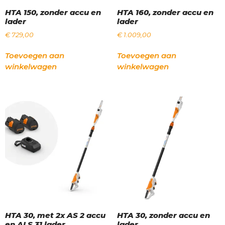
HTA 150, zonder accu en
HTA 160, zonder accu en
lader
lader
€
729,00
€
1.009,00
Toevoegen aan
Toevoegen aan
winkelwagen
winkelwagen
HTA 30, met 2x AS 2 accu
HTA 30, zonder accu en
en ALS 31 lader
lader