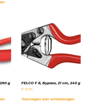
gen
 290 g
FELCO F 8, Bypass, 21 cm, 245 g
€
72,50
gen
Toevoegen aan winkelwagen