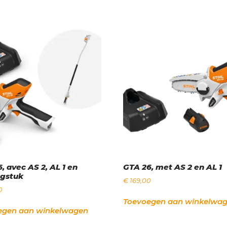
, avec AS 2, AL 1 en
GTA 26, met AS 2 en AL 1
ngstuk
€
169,00
0
Toevoegen aan winkelwa
egen aan winkelwagen