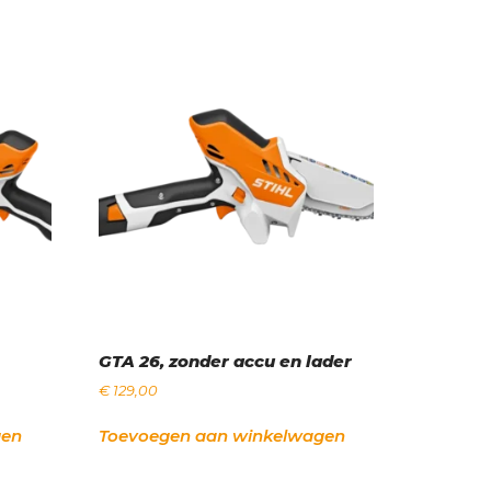
GTA 26, zonder accu en lader
€
129,00
gen
Toevoegen aan winkelwagen