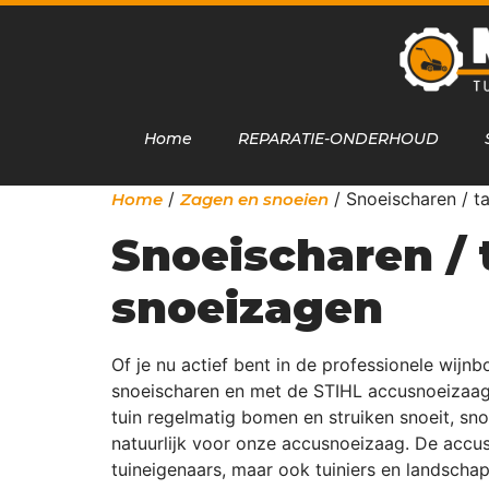
Home
REPARATIE-ONDERHOUD
/
/ Snoeischaren / t
Home
Zagen en snoeien
Snoeischaren /
snoeizagen
Of je nu actief bent in de professionele wij
snoeischaren en met de STIHL accusnoeizaag G
tuin regelmatig bomen en struiken snoeit, sno
natuurlijk voor onze accusnoeizaag. De accu
tuineigenaars, maar ook tuiniers en landschap