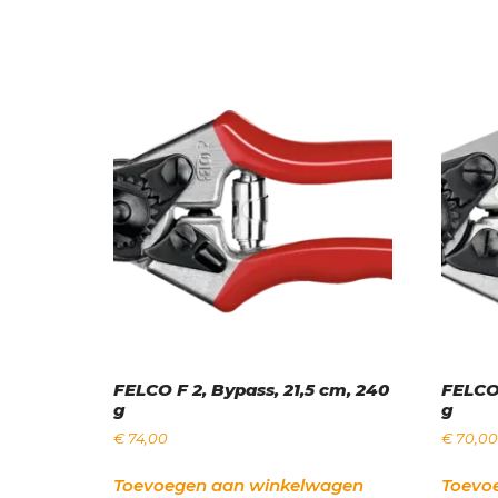
FELCO F 2, Bypass, 21,5 cm, 240
FELCO 
g
g
€
74,00
€
70,00
Toevoegen aan winkelwagen
Toevo