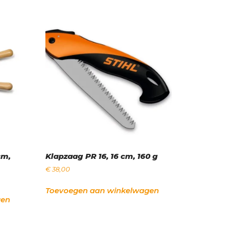
cm,
Klapzaag PR 16, 16 cm, 160 g
€
38,00
Toevoegen aan winkelwagen
gen