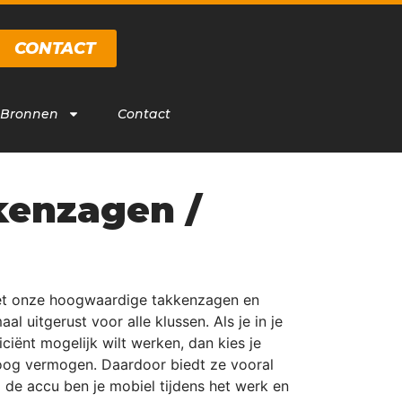
CONTACT
 Bronnen
Contact
kenzagen /
d Met onze hoogwaardige takkenzagen en
uitgerust voor alle klussen. Als je in je
ciënt mogelijk wilt werken, dan kies je
hoog vermogen. Daardoor biedt ze vooral
j de accu ben je mobiel tijdens het werk en