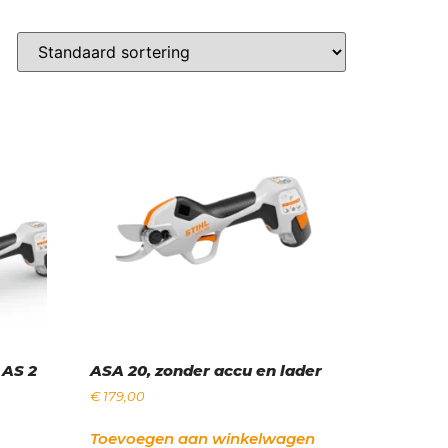
 AS 2
ASA 20, zonder accu en lader
€
179,00
Toevoegen aan winkelwagen