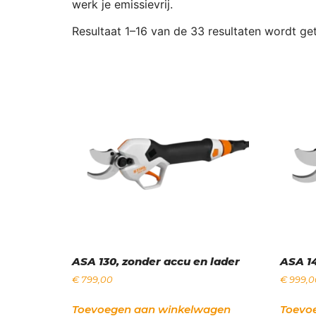
werk je emissievrij.
Resultaat 1–16 van de 33 resultaten wordt g
ASA 130, zonder accu en lader
ASA 14
€
799,00
€
999,0
Toevoegen aan winkelwagen
Toevo