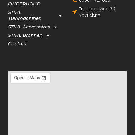
0598 - 727 050
ONDERHOUD
Transportweg 20,
STIHL
Veendam
Tuinmachines
STIHL Accessoires
STIHL Bronnen
Contact