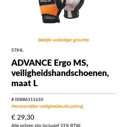
Bekijk volledige grootte
STIHL
ADVANCE Ergo MS,
veiligheidshandschoenen,
maat L
# 00886111610
Persoonlijke veiligheidsuitrusting
€
29,30
Alle prijzen zijn inclusief 21% BTW.