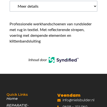
Professionele werkhandschoenen van rundsleder
met rug in textiel. Met reflecterende strepen,
voering met dempende elementen en
klittenbandsluiting
Inhoud door
Quick Links
Veendam
Home
info@nielsbulder.nl
REPARATIE-