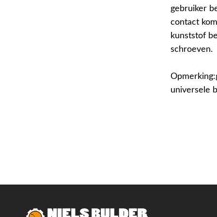
gebruiker b
contact kom
kunststof b
schroeven.
Opmerking:g
universele 