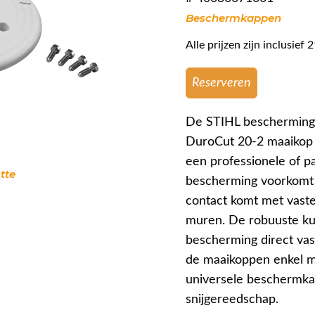
Beschermkappen
Alle prijzen zijn inclusie
Reserveren
De STIHL bescherming 
DuroCut 20-2 maaikop 
een professionele of pa
tte
bescherming voorkomt 
contact komt met vaste 
muren. De robuuste kun
bescherming direct va
de maaikoppen enkel m
universele beschermka
snijgereedschap.