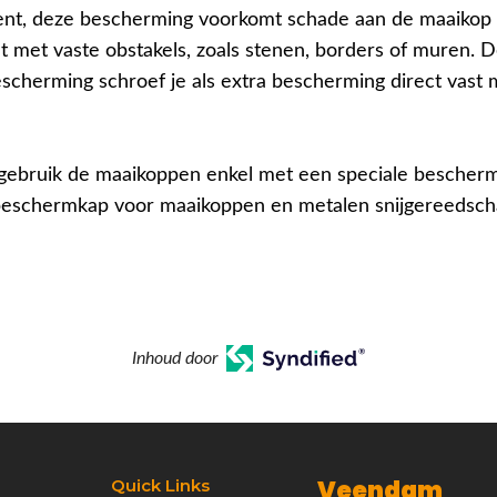
ent, deze bescherming voorkomt schade aan de maaikop a
t met vaste obstakels, zoals stenen, borders of muren. 
escherming schroef je als extra bescherming direct vast 
ebruik de maaikoppen enkel met een speciale bescherm
beschermkap voor maaikoppen en metalen snijgereedsch
Inhoud door
Veendam
Quick Links