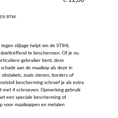
f 21% BTW.
tegen slijtage helpt om de STIHL
doeltreffend te beschermen. Of je nu
rticuliere gebruiker bent, deze
schade aan de maaikop als deze in
obstakels, zoals stenen, borders of
ststof bescherming schroef je als extra
st met 4 schroeven. Opmerking gebruik
et een speciale bescherming of
p voor maaikoppen en metalen