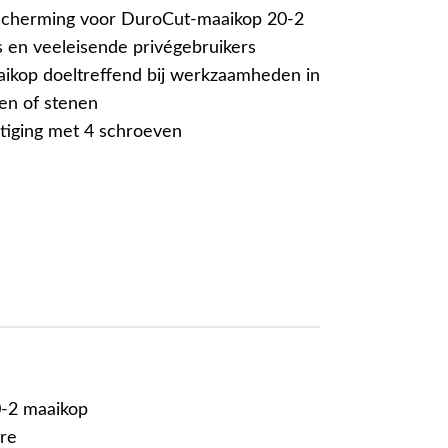
escherming voor DuroCut-maaikop 20-2
s en veeleisende privégebruikers
ikop doeltreffend bij werkzaamheden in
en of stenen
tiging met 4 schroeven
0-2 maaikop
ere