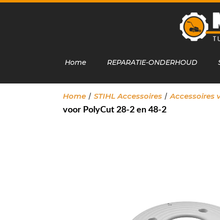
Home
REPARATIE-ONDERHOUD
/
/
Home
STIHL Accessoires
Accessoires 
voor PolyCut 28-2 en 48-2