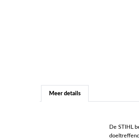
Meer details
De STIHL be
doeltreffen