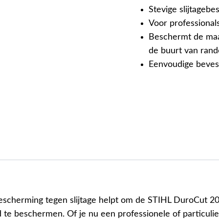
Stevige slijtageb
Voor professional
Beschermt de maa
de buurt van rand
Eenvoudige beves
scherming tegen slijtage helpt om de STIHL DuroCut 2
d te beschermen. Of je nu een professionele of particuli