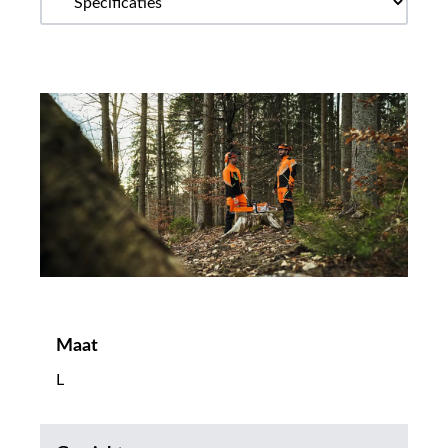
Maat
L