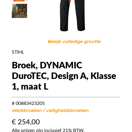
Bekijk volledige grootte
STIHL
Broek, DYNAMIC
DuroTEC, Design A, Klasse
1, maat L
# 00883423205
Werkbroeken / veiligheidsbroeken
€
254,00
Alle prijzen zijn inclusief 21% BTW.