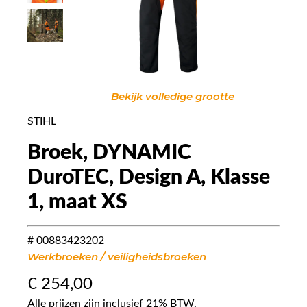
Bekijk volledige grootte
STIHL
Broek, DYNAMIC
DuroTEC, Design A, Klasse
1, maat XS
# 00883423202
Werkbroeken / veiligheidsbroeken
€
254,00
Alle prijzen zijn inclusief 21% BTW.