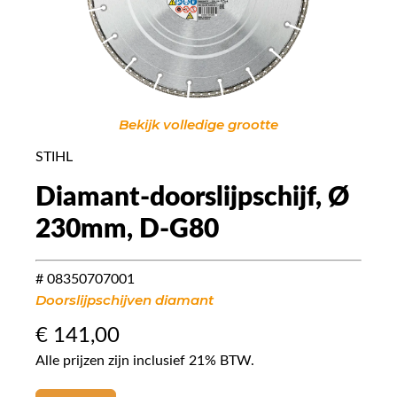
Bekijk volledige grootte
STIHL
Diamant-doorslijpschijf, Ø
230mm, D-G80
# 08350707001
Doorslijpschijven diamant
€
141,00
Alle prijzen zijn inclusief 21% BTW.