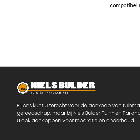
compatibel 
Bij ons kunt u terecht voor de aankoop van tuinm
gereedschap, maar bij Niels Bulder Tuin- en Parkm
u ook aankloppen voor reparatie en onderhoud.