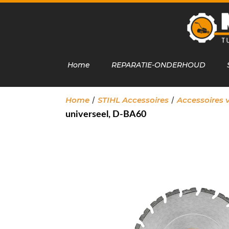
Home
REPARATIE-ONDERHOUD
/
/
Home
STIHL Accessoires
Accessoires 
universeel, D-BA60