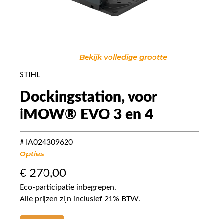
Bekijk volledige grootte
STIHL
Dockingstation, voor
iMOW® EVO 3 en 4
# IA024309620
Opties
€
270,00
Eco-participatie inbegrepen.
Alle prijzen zijn inclusief 21% BTW.