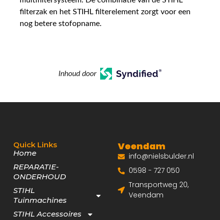
filterzak en het STIHL filterelement zorgt voor een
nog betere stofopname.
Inhoud door
Quick Links
Veendam
Home
info@nielsbulder.nl
REPARATIE-
0598 - 727 050
ONDERHOUD
Transportweg 20,
STIHL
Veendam
Tuinmachines
STIHL Accessoires