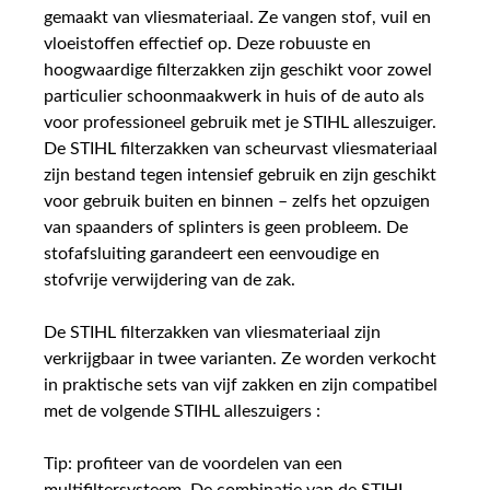
gemaakt van vliesmateriaal. Ze vangen stof, vuil en
vloeistoffen effectief op. Deze robuuste en
hoogwaardige filterzakken zijn geschikt voor zowel
particulier schoonmaakwerk in huis of de auto als
voor professioneel gebruik met je STIHL alleszuiger.
De STIHL filterzakken van scheurvast vliesmateriaal
zijn bestand tegen intensief gebruik en zijn geschikt
voor gebruik buiten en binnen – zelfs het opzuigen
van spaanders of splinters is geen probleem. De
stofafsluiting garandeert een eenvoudige en
stofvrije verwijdering van de zak.
De STIHL filterzakken van vliesmateriaal zijn
verkrijgbaar in twee varianten. Ze worden verkocht
in praktische sets van vijf zakken en zijn compatibel
met de volgende STIHL alleszuigers :
Tip: profiteer van de voordelen van een
multifiltersysteem. De combinatie van de STIHL