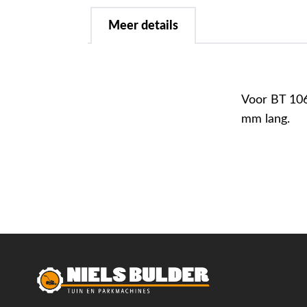
Meer details
Voor BT 106
mm lang.