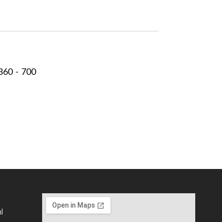
360 - 700
l