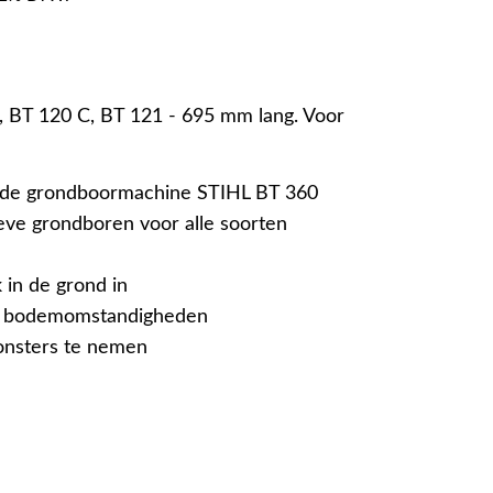
, BT 120 C, BT 121 - 695 mm lang. Voor
 de grondboormachine STIHL BT 360
ieve grondboren voor alle soorten
 in de grond in
le bodemomstandigheden
sters te nemen