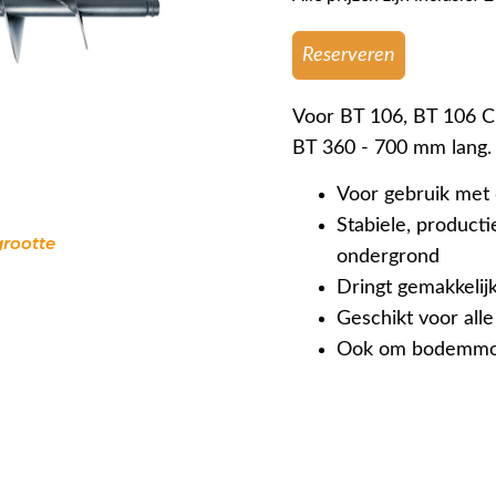
Reserveren
Voor BT 106, BT 106 C
BT 360 - 700 mm lang.
Voor gebruik met
Stabiele, product
grootte
ondergrond
Dringt gemakkelijk
Geschikt voor al
Ook om bodemmon