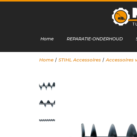
Home
REPARATIE-ONDERHOUD
/
/
Home
STIHL Accessoires
Accessoires 