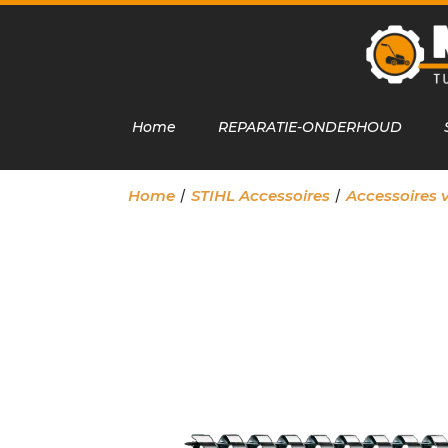
Home
REPARATIE-ONDERHOUD
/
/
Home
STIHL Accessoires
Accessoires 