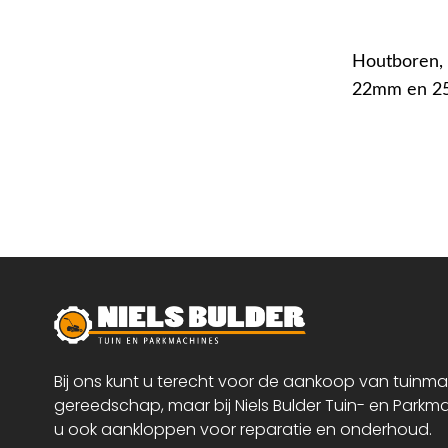
Houtboren, 
22mm en 2
Bij ons kunt u terecht voor de aankoop van tuinm
gereedschap, maar bij Niels Bulder Tuin- en Parkm
u ook aankloppen voor reparatie en onderhoud.