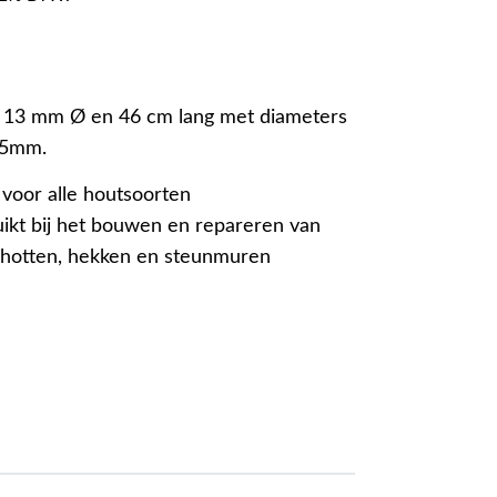
 13 mm Ø en 46 cm lang met diameters
25mm.
voor alle houtsoorten
ikt bij het bouwen en repareren van
chotten, hekken en steunmuren