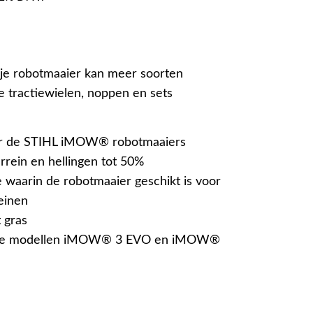
e robotmaaier kan meer soorten
e tractiewielen, noppen en sets
or de STIHL iMOW® robotmaaiers
rrein en hellingen tot 50%
 waarin de robotmaaier geschikt is voor
einen
 gras
 de modellen iMOW® 3 EVO en iMOW®