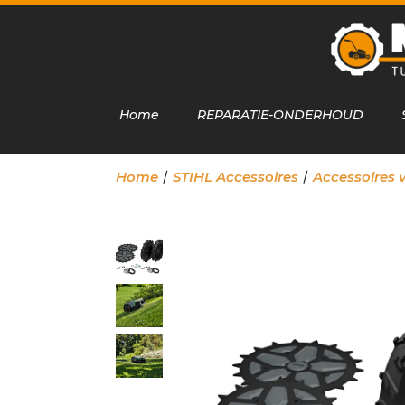
Home
REPARATIE-ONDERHOUD
/
/
Home
STIHL Accessoires
Accessoires