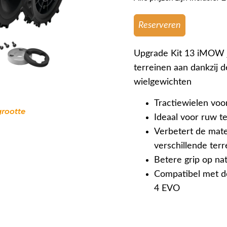
Reserveren
Upgrade Kit 13 iMOW j
terreinen aan dankzij d
wielgewichten
Tractiewielen vo
grootte
Ideaal voor ruw te
Verbetert de mate
verschillende terr
Betere grip op nat
Compatibel met
4 EVO