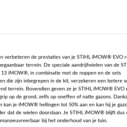
en verbeteren de prestaties van je STIHL iMOW® EVO 
 begaanbaar terrein. De speciale aandrijfwielen van de S
 13 iMOW®, in combinatie met de noppen en de sets
en die zijn inbegrepen in de kit, verzekeren een betere 
end terrein. Bovendien geven ze je STIHL iMOW® EVO 
rip op de grond, zelfs op oneffen of natte gazons. Dankz
en kan je iMOW® hellingen tot 50% aan en kan hij je gazo
er dat de wielen doorslaan. Je STIHL iMOW® blijft dus
 manoeuvreerbaar bij het onderhoud van je tuin.