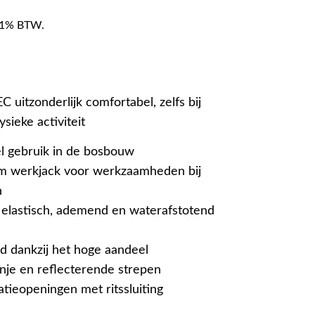
f 21% BTW.
uitzonderlijk comfortabel, zelfs bij
sieke activiteit
l gebruik in de bosbouw
rm werkjack voor werkzaamheden bij
n
 elastisch, ademend en waterafstotend
d dankzij het hoge aandeel
nje en reflecterende strepen
atieopeningen met ritssluiting