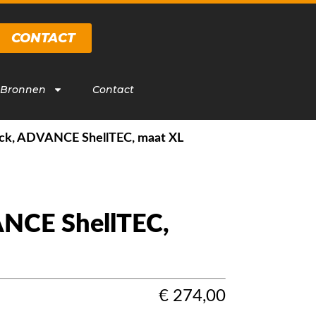
CONTACT
 Bronnen
Contact
ck, ADVANCE ShellTEC, maat XL
ANCE ShellTEC,
€
274,00