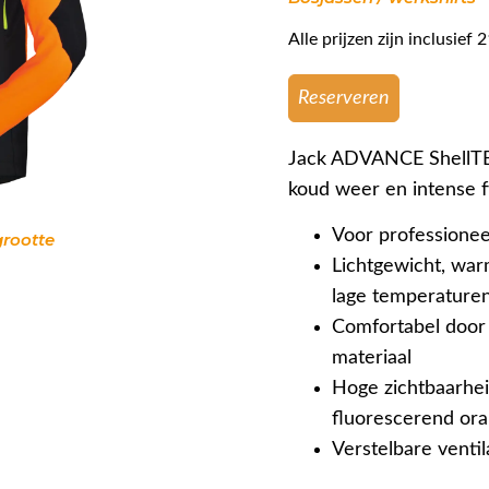
Alle prijzen zijn inclusie
Reserveren
Jack ADVANCE ShellTEC 
koud weer en intense fy
Voor professionee
grootte
Lichtgewicht, wa
lage temperature
Comfortabel door
materiaal
Hoge zichtbaarhei
fluorescerend ora
Verstelbare ventil