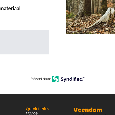
materiaal
Inhoud door
Veendam
Quick Links
Home