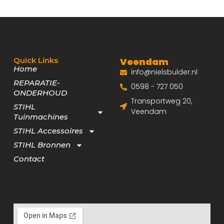
Quick Links
Veendam
Home
info@nielsbulder.nl
REPARATIE-
0598 - 727 050
ONDERHOUD
Transportweg 20,
STIHL
Veendam
Tuinmachines
STIHL Accessoires
STIHL Bronnen
Contact