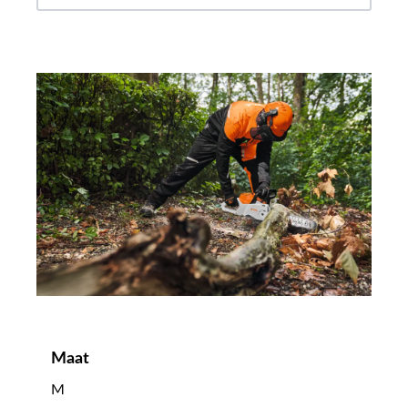
Maat
M