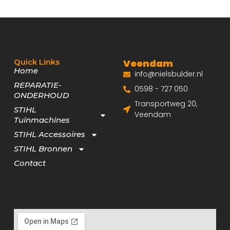
Quick Links
Veendam
Home
info@nielsbulder.nl
REPARATIE-
0598 - 727 050
ONDERHOUD
Transportweg 20,
STIHL
Veendam
Tuinmachines
STIHL Accessoires
STIHL Bronnen
Contact