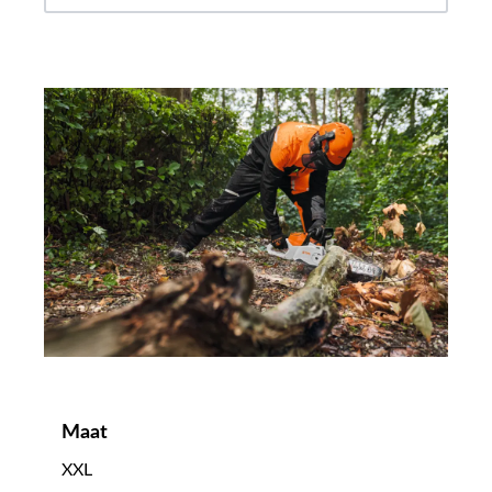
Maat
XXL