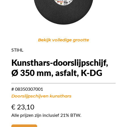
Bekijk volledige grootte
STIHL
Kunsthars-doorslijpschijf,
Ø 350 mm, asfalt, K-DG
# 08350307001
Doorslijpschijven kunsthars
€
23,10
Alle prijzen zijn inclusief 21% BTW.