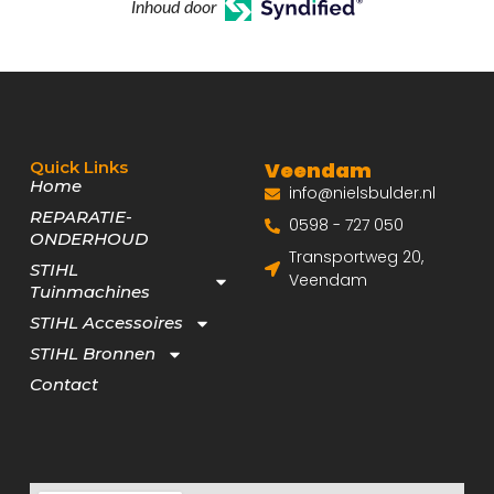
Inhoud door
Quick Links
Veendam
Home
info@nielsbulder.nl
REPARATIE-
0598 - 727 050
ONDERHOUD
Transportweg 20,
STIHL
Veendam
Tuinmachines
STIHL Accessoires
STIHL Bronnen
Contact