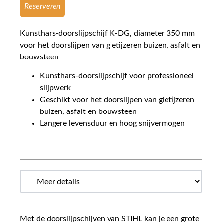
Reserveren
Kunsthars-doorslijpschijf K-DG, diameter 350 mm
voor het doorslijpen van gietijzeren buizen, asfalt en
bouwsteen
Kunsthars-doorslijpschijf voor professioneel
slijpwerk
Geschikt voor het doorslijpen van gietijzeren
buizen, asfalt en bouwsteen
Langere levensduur en hoog snijvermogen
Met de doorslijpschijven van STIHL kan je een grote