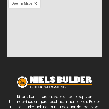
Bij ons kunt u terecht voor de aankoop van
tuinmachines en gereedschap, maar bij Niels Bulder
Tuin- en Parkmachines kunt u ook aankloppen voor