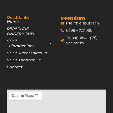
Quick Links
Veendam
Home
info@nielsbulder.nl
REPARATIE-
0598 - 727 050
ONDERHOUD
Transportweg 20,
STIHL
Veendam
Tuinmachines
STIHL Accessoires
STIHL Bronnen
Contact