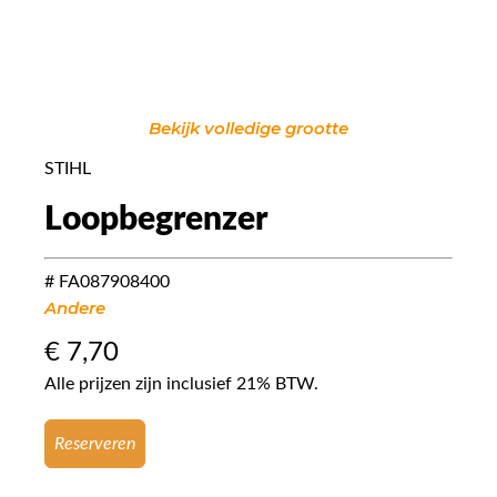
Bekijk volledige grootte
STIHL
Loopbegrenzer
# FA087908400
Andere
€
7,70
Alle prijzen zijn inclusief 21% BTW.
Reserveren