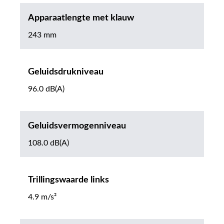
Apparaatlengte met klauw
243 mm
Geluidsdrukniveau
96.0 dB(A)
Geluidsvermogenniveau
108.0 dB(A)
Trillingswaarde links
4.9 m/s²