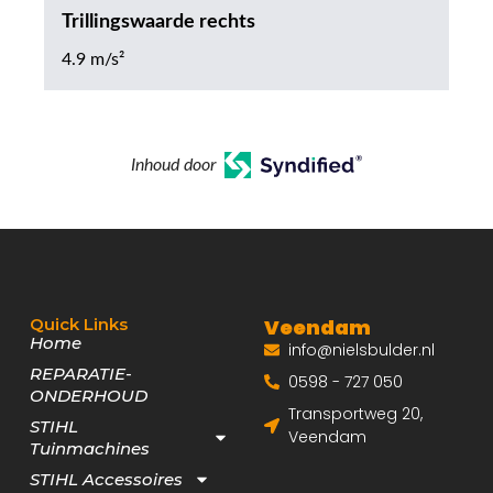
Trillingswaarde rechts
4.9 m/s²
Inhoud door
Quick Links
Veendam
Home
info@nielsbulder.nl
REPARATIE-
0598 - 727 050
ONDERHOUD
Transportweg 20,
STIHL
Veendam
Tuinmachines
STIHL Accessoires