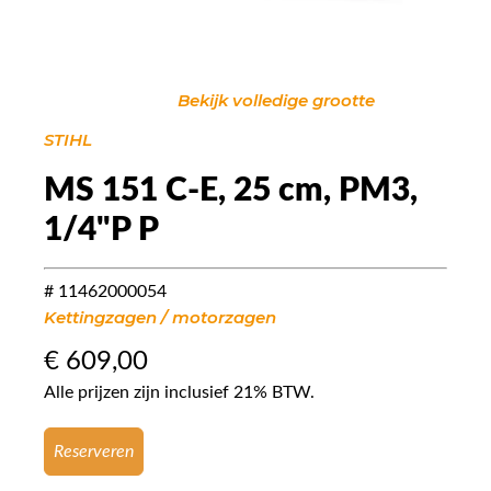
Bekijk volledige grootte
STIHL
MS 151 C-E, 25 cm, PM3,
1/4"P P
# 11462000054
Kettingzagen / motorzagen
€
609,00
Alle prijzen zijn inclusief 21% BTW.
Reserveren