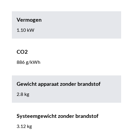
Vermogen
1.10 kW
CO2
886 g/kWh
Gewicht apparaat zonder brandstof
2.8 kg
Systeemgewicht zonder brandstof
3.12 kg