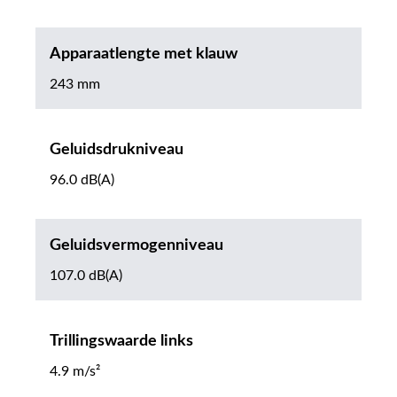
Apparaatlengte met klauw
243 mm
Geluidsdrukniveau
96.0 dB(A)
Geluidsvermogenniveau
107.0 dB(A)
Trillingswaarde links
4.9 m/s²