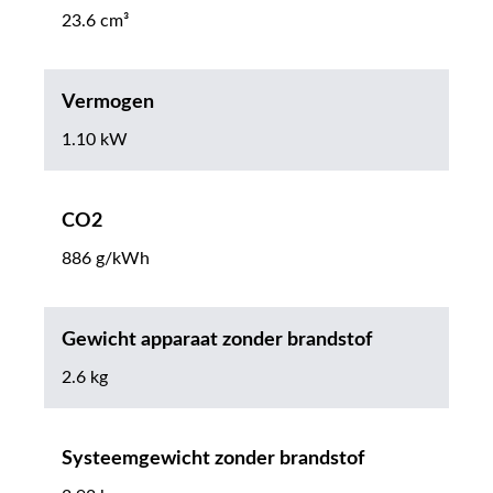
23.6 cm³
Vermogen
1.10 kW
CO2
886 g/kWh
Gewicht apparaat zonder brandstof
2.6 kg
Systeemgewicht zonder brandstof