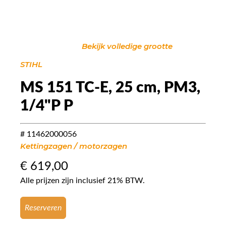
Bekijk volledige grootte
STIHL
MS 151 TC-E, 25 cm, PM3,
1/4"P P
# 11462000056
Kettingzagen / motorzagen
€
619,00
Alle prijzen zijn inclusief 21% BTW.
Reserveren