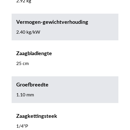
2.92 kg
Vermogen-gewichtverhouding
2.40 kg/kW
Zaagbladlengte
25 cm
Groefbreedte
1.10 mm
Zaagkettingsteek
1/4"P