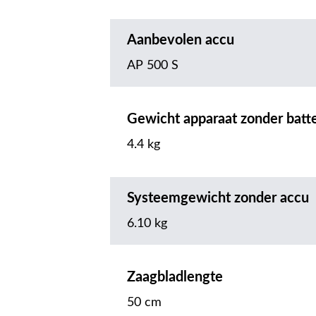
Aanbevolen accu
AP 500 S
Gewicht apparaat zonder batte
4.4 kg
Systeemgewicht zonder accu
6.10 kg
Zaagbladlengte
50 cm