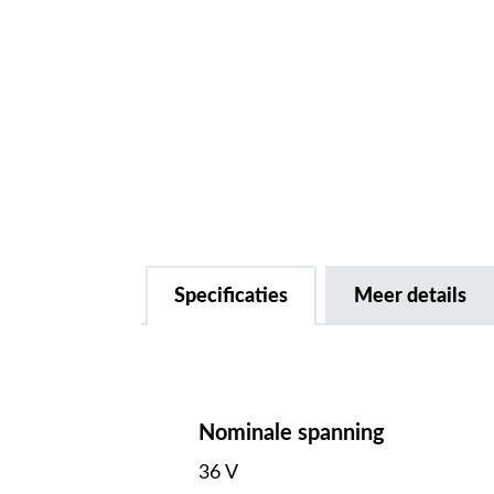
Specificaties
Meer details
Nominale spanning
36 V