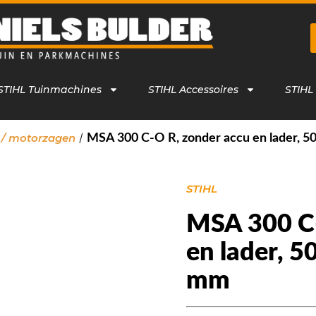
STIHL Tuinmachines
STIHL Accessoires
STIHL
/
 / motorzagen
MSA 300 C-O R, zonder accu en lader, 50
STIHL
MSA 300 C-
en lader, 5
mm