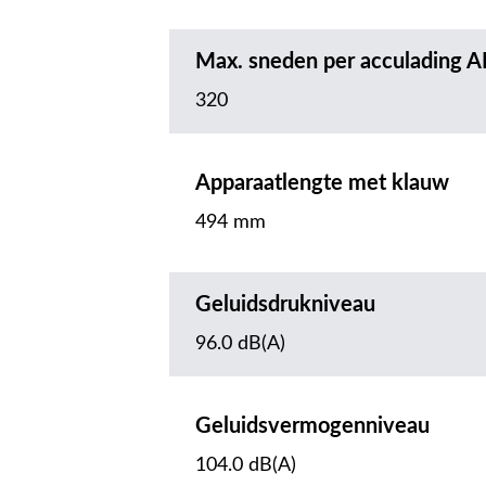
Max. sneden per acculading A
320
Apparaatlengte met klauw
494 mm
Geluidsdrukniveau
96.0 dB(A)
Geluidsvermogenniveau
104.0 dB(A)