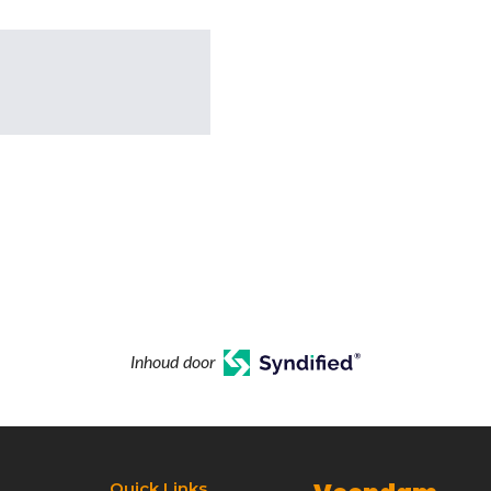
Inhoud door
Quick Links