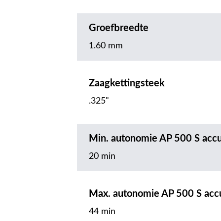
Groefbreedte
1.60 mm
Zaagkettingsteek
.325"
Min. autonomie AP 500 S acc
20 min
Max. autonomie AP 500 S acc
44 min