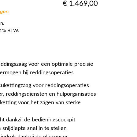
€
1.469,00
agen
n.
f 21% BTW.
dingszaag voor een optimale precisie
ermogen bij reddingsoperaties
ukettingzaag voor reddingsoperaties
, reddingsdiensten en hulporganisaties
etting voor het zagen van sterke
ht dankzij de bedieningscockpit
snijdiepte snel in te stellen