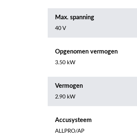
Max. spanning
40 V
Opgenomen vermogen
3.50 kW
Vermogen
2.90 kW
Accusysteem
ALLPRO/AP