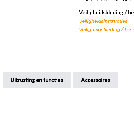
Controle van de ol
Veiligheidskleding / 
Veiligheidsinstructies
Veiligheidskleding / be
Uitrusting en functies
Accessoires