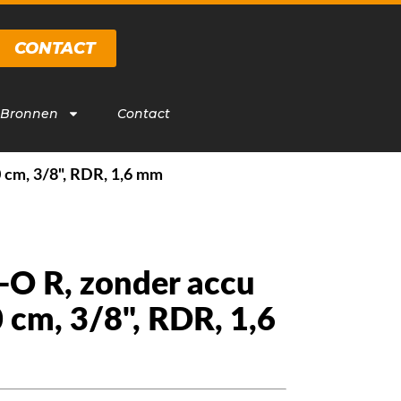
CONTACT
 Bronnen
Contact
 cm, 3/8", RDR, 1,6 mm
O R, zonder accu
0 cm, 3/8", RDR, 1,6