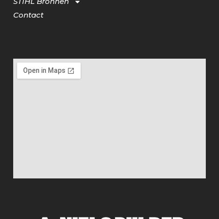
STIHL Bronnen
Contact