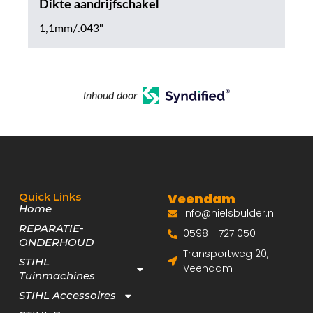
Dikte aandrijfschakel
1,1mm/.043"
Inhoud door
Quick Links
Veendam
Home
info@nielsbulder.nl
REPARATIE-
0598 - 727 050
ONDERHOUD
Transportweg 20,
STIHL
Veendam
Tuinmachines
STIHL Accessoires