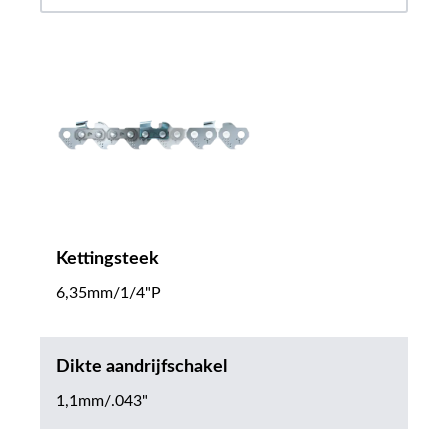
Kettingsteek
6,35mm/1/4"P
Dikte aandrijfschakel
1,1mm/.043"