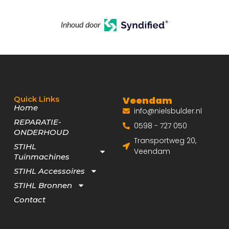
Inhoud door
Quick Links
Veendam
Home
info@nielsbulder.nl
REPARATIE-
0598 - 727 050
ONDERHOUD
Transportweg 20,
STIHL
Veendam
Tuinmachines
STIHL Accessoires
STIHL Bronnen
Contact