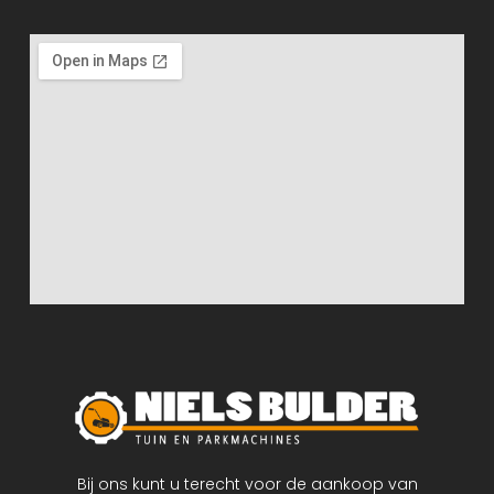
Bij ons kunt u terecht voor de aankoop van