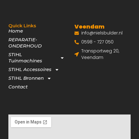
Quick Links
Veendam
Home
info@nielsbulder.nl
REPARATIE-
0598 - 727 050
ONDERHOUD
Transportweg 20,
STIHL
Veendam
Tuinmachines
STIHL Accessoires
STIHL Bronnen
Contact