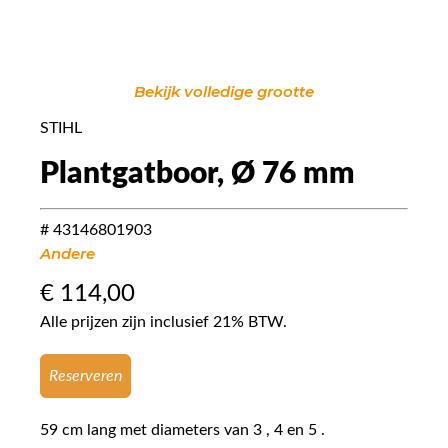
Bekijk volledige grootte
STIHL
Plantgatboor, Ø 76 mm
# 43146801903
Andere
€
114,00
Alle prijzen zijn inclusief 21% BTW.
Reserveren
59 cm lang met diameters van 3 , 4 en 5 .