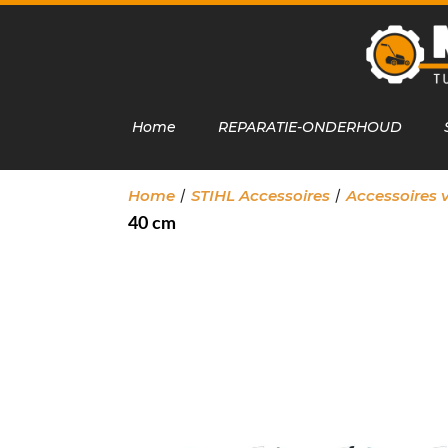
Home
REPARATIE-ONDERHOUD
/
/
Home
STIHL Accessoires
Accessoires 
40 cm