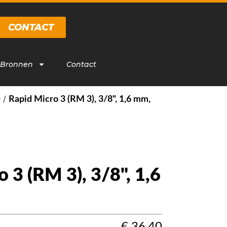
CONTACT
 Bronnen
Contact
/
g
Rapid Micro 3 (RM 3), 3/8", 1,6 mm,
 3 (RM 3), 3/8", 1,6
€
36,40