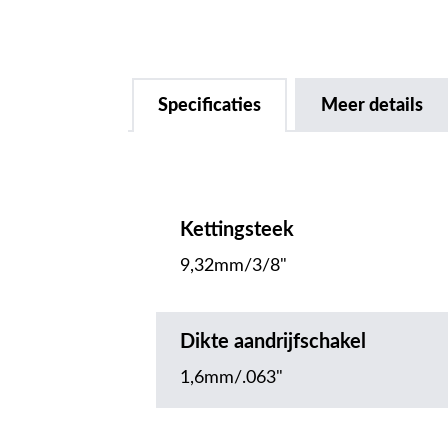
Specificaties
Meer details
Kettingsteek
9,32mm/3/8"
Dikte aandrijfschakel
1,6mm/.063"