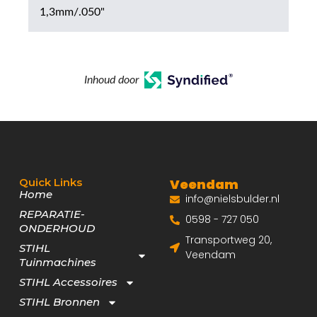
1,3mm/.050"
Inhoud door
Quick Links
Veendam
Home
info@nielsbulder.nl
REPARATIE-
0598 - 727 050
ONDERHOUD
Transportweg 20,
STIHL
Veendam
Tuinmachines
STIHL Accessoires
STIHL Bronnen