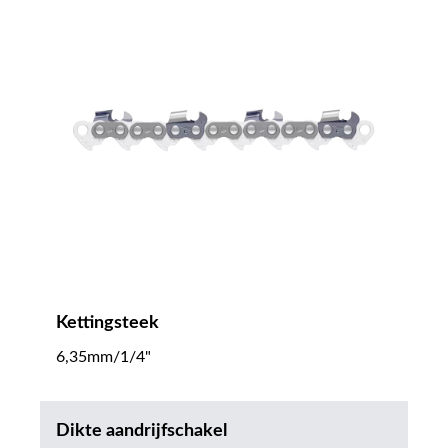
Kettingsteek
6,35mm/1/4"
Dikte aandrijfschakel