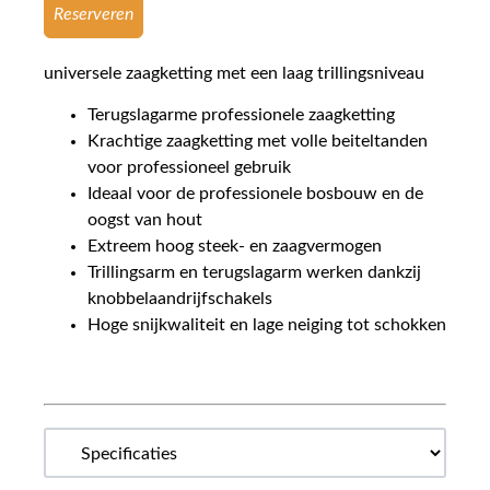
Reserveren
universele zaagketting met een laag trillingsniveau
Terugslagarme professionele zaagketting
Krachtige zaagketting met volle beiteltanden
voor professioneel gebruik
Ideaal voor de professionele bosbouw en de
oogst van hout
Extreem hoog steek- en zaagvermogen
Trillingsarm en terugslagarm werken dankzij
knobbelaandrijfschakels
Hoge snijkwaliteit en lage neiging tot schokken