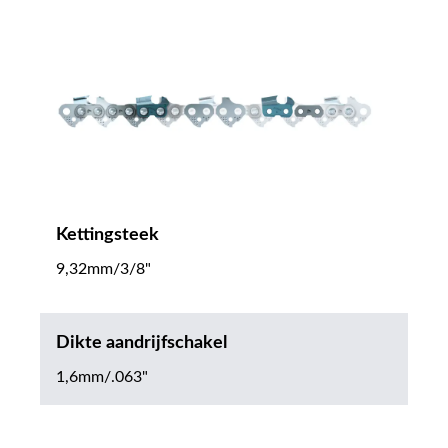
Kettingsteek
9,32mm/3/8"
Dikte aandrijfschakel
1,6mm/.063"