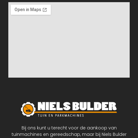
Bij ons kunt u terecht voor de aankoop van
tuinmachines en gereedschap, maar bij Niels Bulder