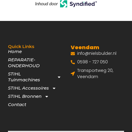
Inhoud door
Quick Links
Veendam
Home
info@nielsbulder.nl
REPARATIE-
0598 - 727 050
ONDERHOUD
Transportweg 20,
STIHL
Veendam
Tuinmachines
STIHL Accessoires
STIHL Bronnen
Contact