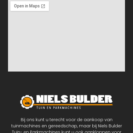
Bij ons kunt u terecht voor de aankoop van
tuinmachines en gereedschap, maar bij Niels Bulder
Tuin- en Parkmachines kunt u ook aankloppen voor