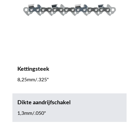
Kettingsteek
8,25mm/.325"
Dikte aandrijfschakel
1,3mm/.050"