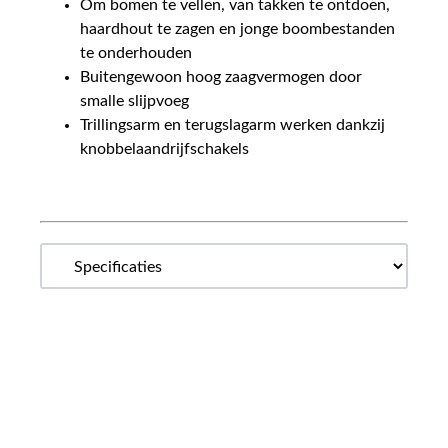
Om bomen te vellen, van takken te ontdoen,
haardhout te zagen en jonge boombestanden
te onderhouden
Buitengewoon hoog zaagvermogen door
smalle slijpvoeg
Trillingsarm en terugslagarm werken dankzij
knobbelaandrijfschakels