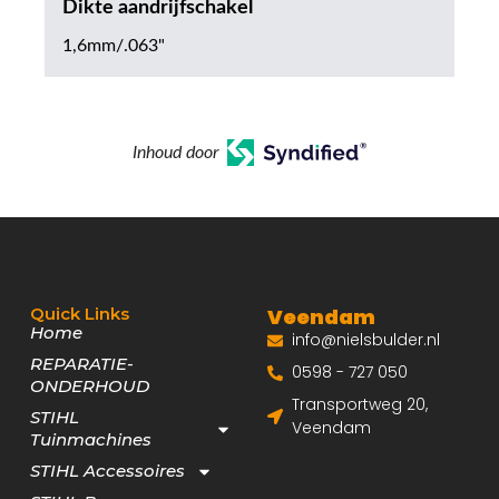
Dikte aandrijfschakel
1,6mm/.063"
Inhoud door
Quick Links
Veendam
Home
info@nielsbulder.nl
REPARATIE-
0598 - 727 050
ONDERHOUD
Transportweg 20,
STIHL
Veendam
Tuinmachines
STIHL Accessoires