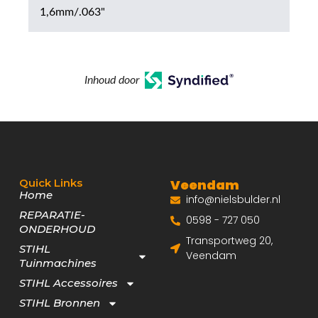
1,6mm/.063"
Inhoud door
Quick Links
Veendam
Home
info@nielsbulder.nl
REPARATIE-
0598 - 727 050
ONDERHOUD
Transportweg 20,
STIHL
Veendam
Tuinmachines
STIHL Accessoires
STIHL Bronnen