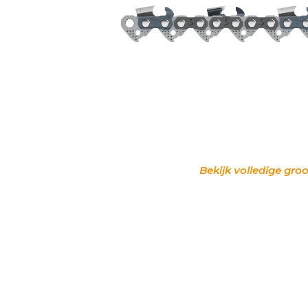
Bekijk volledige groo