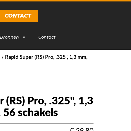
CONTACT
 Bronnen
Contact
/
g
Rapid Super (RS) Pro, .325", 1,3 mm,
 (RS) Pro, .325", 1,3
 56 schakels
€
29,80