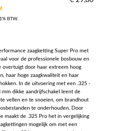
g
f 21% BTW.
performance zaagketting Super Pro met
ideaal voor de professionele bosbouw en
e overtuigt door haar extreem hoog
, haar hoge zaagkwaliteit en haar
hokken. In de uitvoering met een .325 -
3 mm dikke aandrijfschakel leent de
te vellen en te snoeien, om brandhout
bosbestanden te onderhouden. Door
e maakt de .325 Pro het in vergelijking
aagkettingen mogelijk om met een