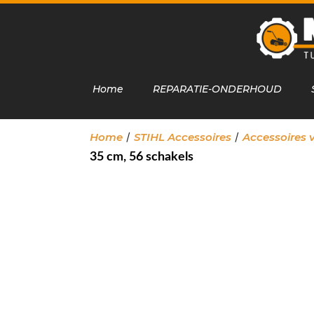
Home
REPARATIE-ONDERHOUD
/
/
Home
STIHL Accessoires
Accessoires 
35 cm, 56 schakels