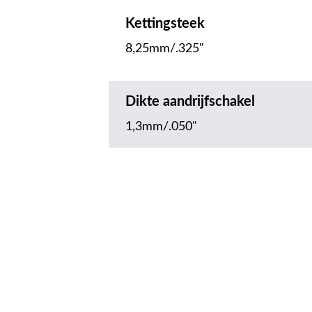
Kettingsteek
8,25mm/.325"
Dikte aandrijfschakel
1,3mm/.050"