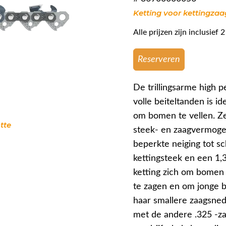
Ketting voor kettingzaa
Alle prijzen zijn inclusie
Reserveren
De trillingsarme high 
volle beiteltanden is 
om bomen te vellen. Z
tte
steek- en zaagvermogen
beperkte neiging tot sc
kettingsteek en een 1,
ketting zich om bomen 
te zagen en om jonge 
haar smallere zaagsned
met de andere .325 -z