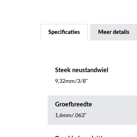
Specificaties
Meer details
Steek neustandwiel
9,32mm/3/8"
Groefbreedte
1,6mm/.063"