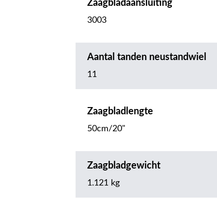
Zaagbladaansluiting
3003
Aantal tanden neustandwiel
11
Zaagbladlengte
50cm/20"
Zaagbladgewicht
1.121 kg