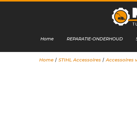
Home
REPARATIE-ONDERHOUD
/
/
Home
STIHL Accessoires
Accessoires 