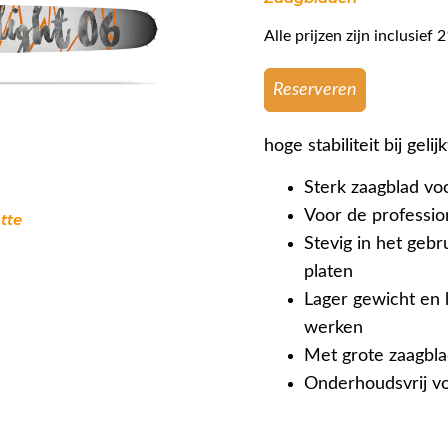
Alle prijzen zijn inclusie
Reserveren
hoge stabiliteit bij gelij
Sterk zaagblad vo
Voor de professi
tte
Stevig in het gebr
platen
Lager gewicht en h
werken
Met grote zaagbla
Onderhoudsvrij vo