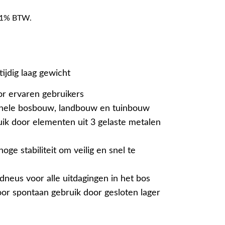
f 21% BTW.
ktijdig laag gewicht
or ervaren gebruikers
onele bosbouw, landbouw en tuinbouw
uik door elementen uit 3 gelaste metalen
oge stabiliteit om veilig en snel te
dneus voor alle uitdagingen in het bos
or spontaan gebruik door gesloten lager