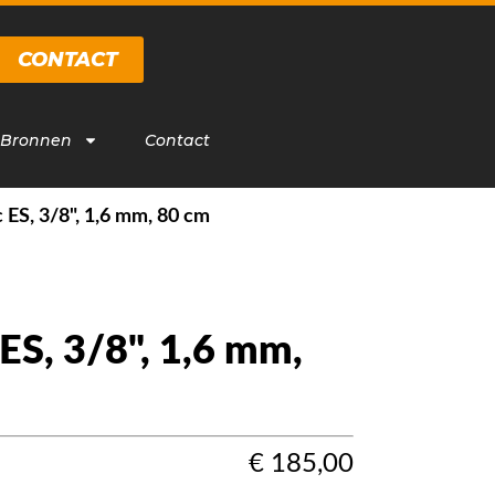
CONTACT
 Bronnen
Contact
 ES, 3/8", 1,6 mm, 80 cm
ES, 3/8", 1,6 mm,
€
185,00