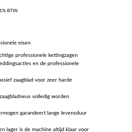
f 21% BTW.
sionele eisen
chtige professionele kettingzagen
reddingsacties en de professionele
assief zaagblad voor zeer harde
e zaagbladneus volledig worden
rmogen garandeert lange levensduur
en lager is de machine altijd klaar voor