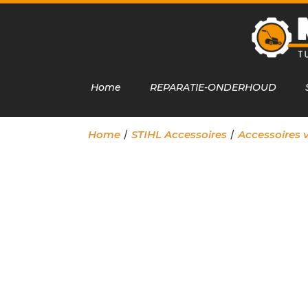
Home
REPARATIE-ONDERHOUD
/
/
Home
STIHL Accessoires
Accessoires 