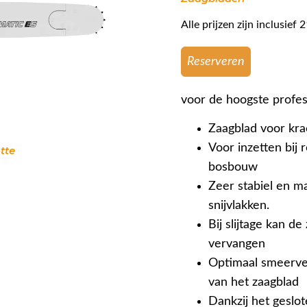
Alle prijzen zijn inclusie
Reserveren
voor de hoogste profes
Zaagblad voor kra
Voor inzetten bij 
tte
bosbouw
Zeer stabiel en m
snijvlakken.
Bij slijtage kan d
vervangen
Optimaal smeerve
van het zaagblad
Dankzij het geslot