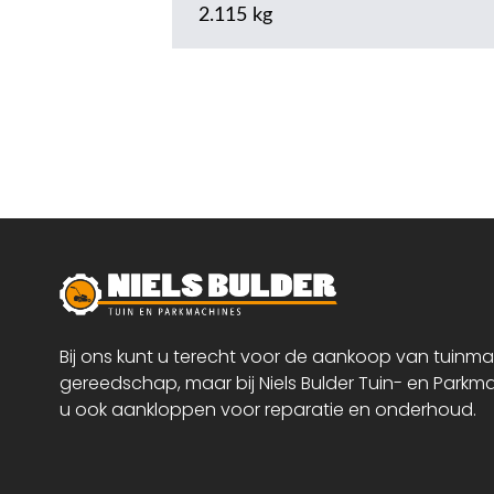
2.115 kg
Bij ons kunt u terecht voor de aankoop van tuinm
gereedschap, maar bij Niels Bulder Tuin- en Parkm
u ook aankloppen voor reparatie en onderhoud.