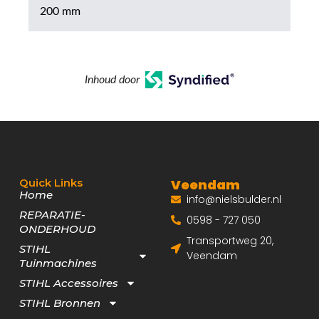
200 mm
Inhoud door
Quick Links
Veendam
Home
info@nielsbulder.nl
REPARATIE-
0598 - 727 050
ONDERHOUD
Transportweg 20,
STIHL
Veendam
Tuinmachines
STIHL Accessoires
STIHL Bronnen