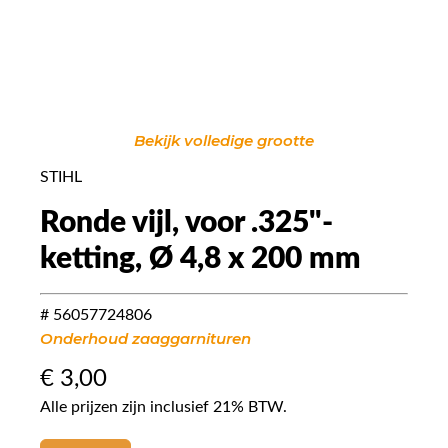
Bekijk volledige grootte
STIHL
Ronde vijl, voor .325"-
ketting, Ø 4,8 x 200 mm
# 56057724806
Onderhoud zaaggarnituren
€
3,00
Alle prijzen zijn inclusief 21% BTW.