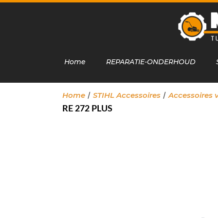
Home
REPARATIE-ONDERHOUD
/
/
Home
STIHL Accessoires
Accessoires 
RE 272 PLUS