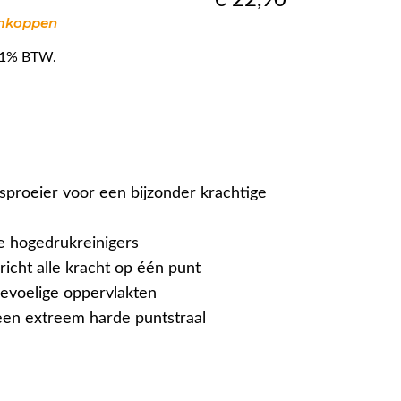
imkoppen
f 21% BTW.
lsproeier voor een bijzonder krachtige
e hogedrukreinigers
richt alle kracht op één punt
evoelige oppervlakten
en extreem harde puntstraal