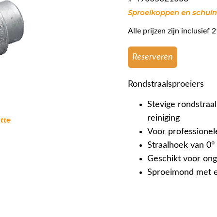
Sproeikoppen en schu
Alle prijzen zijn inclusie
Reserveren
Rondstraalsproeiers
Stevige rondstraa
reiniging
tte
Voor professionel
Straalhoek van 0° 
Geschikt voor ong
Sproeimond met e