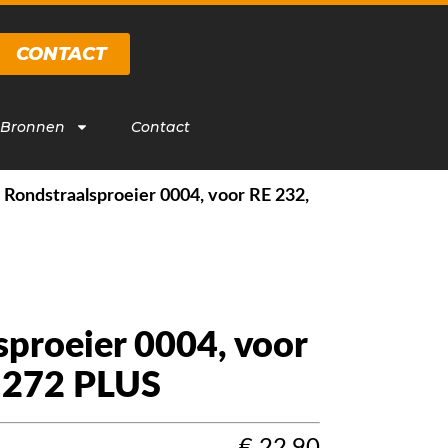
CONTACT
 Bronnen
Contact
/
Rondstraalsproeier 0004, voor RE 232,
sproeier 0004, voor
 272 PLUS
€
22,90