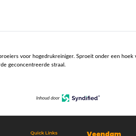
proeiers voor hogedrukreiniger. Sproeit onder een hoek v
de geconcentreerde straal.
Inhoud door
Veendam
Quick Links