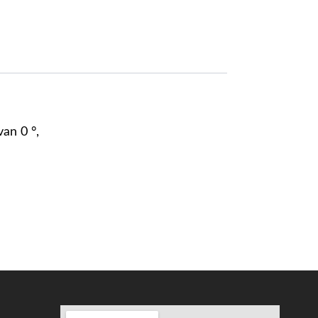
an 0 °,