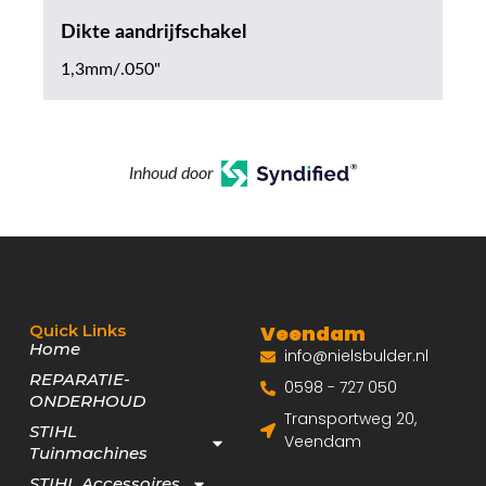
Dikte aandrijfschakel
1,3mm/.050"
Inhoud door
Quick Links
Veendam
Home
info@nielsbulder.nl
REPARATIE-
0598 - 727 050
ONDERHOUD
Transportweg 20,
STIHL
Veendam
Tuinmachines
STIHL Accessoires