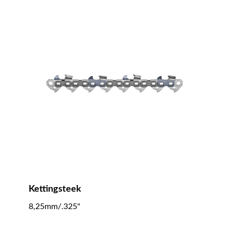
Kettingsteek
8,25mm/.325"