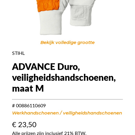
Bekijk volledige grootte
STIHL
ADVANCE Duro,
veiligheidshandschoenen,
maat M
# 00886110609
Werkhandschoenen / veiligheidshandschoenen
€
23,50
Alle prijzen zijn inclusief 21% BTW.