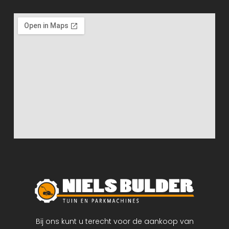
Bij ons kunt u terecht voor de aankoop van