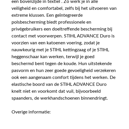
een bovenzijde in textiel . Zo werk je in alle
veiligheid en comfortabel, zelfs bij het uitvoeren van
extreme klussen. Een geïntegreerde
polsbescherming biedt professionele en
privégebruikers een doeltreffende bescherming bij
contact met voorwerpen. STIHL ADVANCE Duro is
voorzien van een katoenen voering, zodat je
nauwkeurig met je STIHL kettingzaag of je STIHL
heggenschaar kan werken, terwijl je goed
beschermd bent tegen de koude. Hun uitstekende
pasvorm en hun zeer goede gevoeligheid verzekeren
ook een aangenaam comfort tijdens het werken. De
elastische boord van de STIHL ADVANCE Duro
knelt niet en voorkomt dat vuil, bijvoorbeeld
spaanders, de werkhandschoenen binnendringt.
Overige informatie: