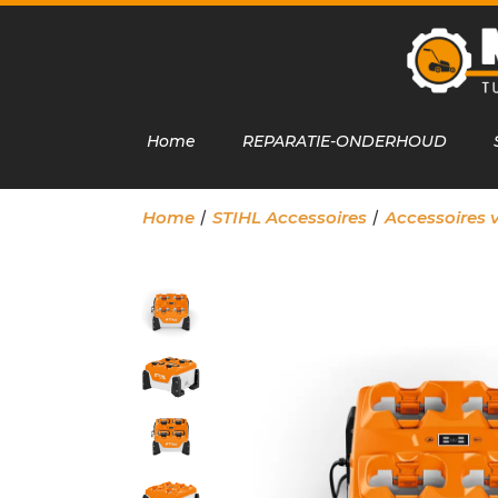
Home
REPARATIE-ONDERHOUD
/
/
Home
STIHL Accessoires
Accessoires 