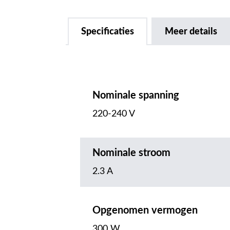
Specificaties
Meer details
Nominale spanning
220-240 V
Nominale stroom
2.3 A
Opgenomen vermogen
300 W