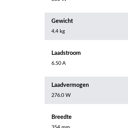
Gewicht
4.4 kg
Laadstroom
6.50 A
Laadvermogen
276.0 W
Breedte
354 mm