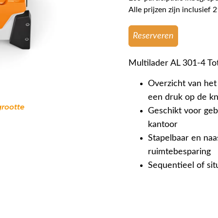
Alle prijzen zijn inclusie
Reserveren
Multilader AL 301-4 To
Overzicht van het 
een druk op de k
grootte
Geschikt voor gebr
kantoor
Stapelbaar en naa
ruimtebesparing
Sequentieel of si