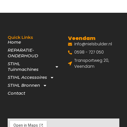
Quick Links
Veendam
Home
info@nielsbulder.nl
REPARATIE-
0598 - 727 050
ONDERHOUD
Transportweg 20,
STIHL
Veendam
Tuinmachines
STIHL Accessoires
STIHL Bronnen
Contact