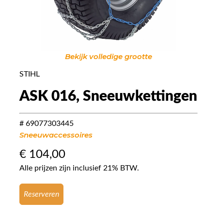
Bekijk volledige grootte
STIHL
ASK 016, Sneeuwkettingen
# 69077303445
Sneeuwaccessoires
€
104,00
Alle prijzen zijn inclusief 21% BTW.
Reserveren