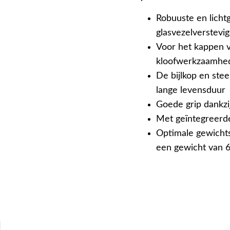
Robuuste en licht
glasvezelverstevi
Voor het kappen v
kloofwerkzaamhe
De bijlkop en stee
lange levensduur
Goede grip dankzij
Met geïntegreerd
Optimale gewicht
een gewicht van 