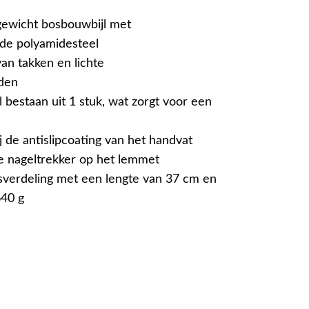
gewicht bosbouwbijl met
gde polyamidesteel
an takken en lichte
den
l bestaan uit 1 stuk, wat zorgt voor een
 de antislipcoating van het handvat
e nageltrekker op het lemmet
sverdeling met een lengte van 37 cm en
640 g