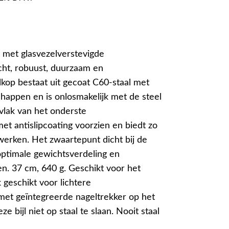
 met glasvezelverstevigde
icht, robuust, duurzaam en
lkop bestaat uit gecoat C60-staal met
chappen en is onlosmakelijk met de steel
lak van het onderste
et antislipcoating voorzien en biedt zo
werken. Het zwaartepunt dicht bij de
 optimale gewichtsverdeling en
. 37 cm, 640 g. Geschikt voor het
 geschikt voor lichtere
et geïntegreerde nageltrekker op het
 bijl niet op staal te slaan. Nooit staal