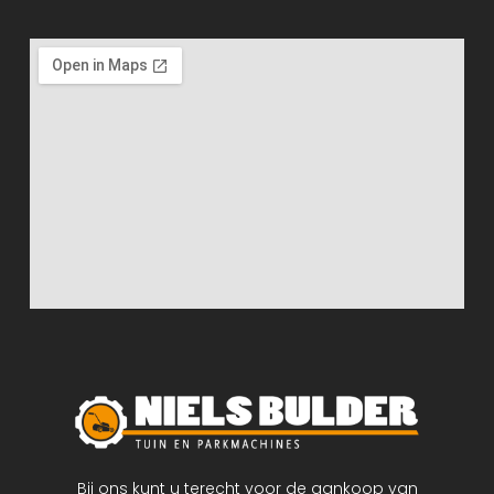
Bij ons kunt u terecht voor de aankoop van