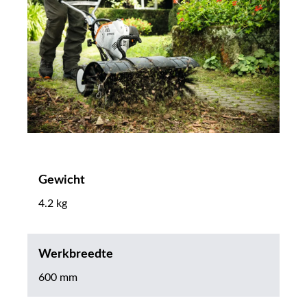
Gewicht
4.2 kg
Werkbreedte
600 mm