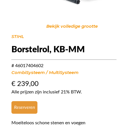
Bekijk volledige grootte
STIHL
Borstelrol, KB-MM
# 46017404602
CombiSysteem / MultiSysteem
€
239,00
Alle prijzen zijn inclusief 21% BTW.
Reserveren
Moeiteloos schone stenen en voegen