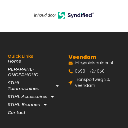
Inhoud door
Quick Links
Veendam
Home
info@nielsbulder.nl
REPARATIE-
0598 - 727 050
ONDERHOUD
Transportweg 20,
STIHL
Veendam
Tuinmachines
STIHL Accessoires
STIHL Bronnen
Contact