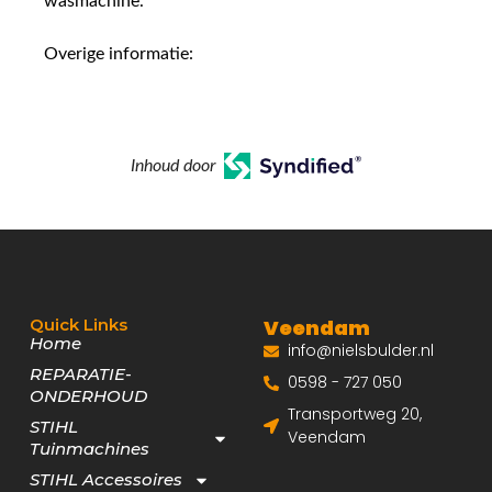
wasmachine.
Overige informatie:
Inhoud door
Quick Links
Veendam
Home
info@nielsbulder.nl
REPARATIE-
0598 - 727 050
ONDERHOUD
Transportweg 20,
STIHL
Veendam
Tuinmachines
STIHL Accessoires